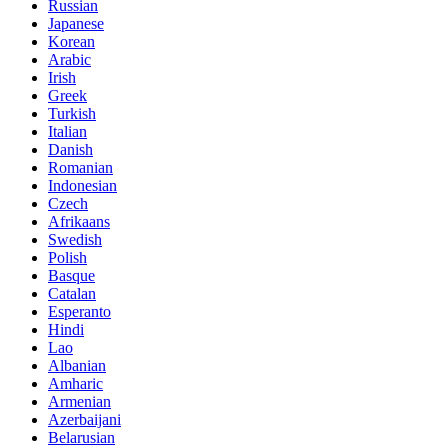
Russian
Japanese
Korean
Arabic
Irish
Greek
Turkish
Italian
Danish
Romanian
Indonesian
Czech
Afrikaans
Swedish
Polish
Basque
Catalan
Esperanto
Hindi
Lao
Albanian
Amharic
Armenian
Azerbaijani
Belarusian