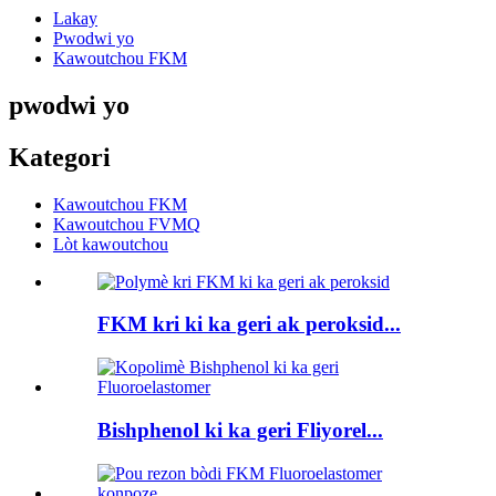
Lakay
Pwodwi yo
Kawoutchou FKM
pwodwi yo
Kategori
Kawoutchou FKM
Kawoutchou FVMQ
Lòt kawoutchou
FKM kri ki ka geri ak peroksid...
Bishphenol ki ka geri Fliyorel...