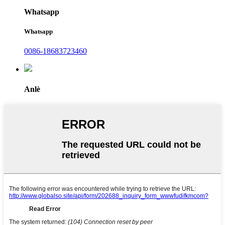
Whatsapp
Whatsapp
0086-18683723460
Anlè