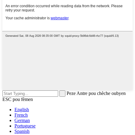
Peze Antre pou chèche oubyen
ESC pou fèmen
English
French
German
Portuguese
Spanish